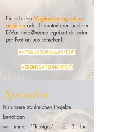
Einfach den
Mitgliedsantrag online
ausfüllen
oder Herunterladen und per
E-Mail (
info@normale-geburt.de
) oder
per Post an uns schicken!
ANTRAGSFORMULAR (PDF)
VEREINSSATZUNG (PDF)
Spenden
Für unsere zahlreichen Projekte
benötigen
wir immer "Flüssiges", z. B. für