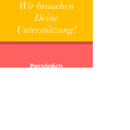
Wir brauchen
Deine
Unterstützung!
Persönlich
Spandauer Damm 130
14050 Berlin
Online
Gerne stellen wir