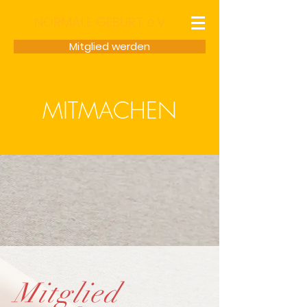
NORMALE GEBURT e.V.
Mitglied werden
MITMACHEN
Mitglied