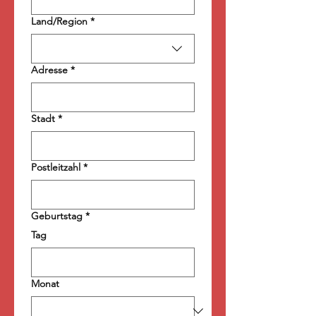
Mehrzeilige Adresse
Land/Region
*
Adresse
*
Stadt
*
Postleitzahl
*
Geburtstag
*
Tag
Monat