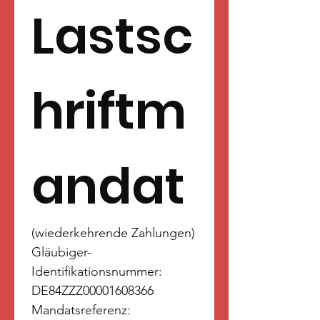
Lastsc
hriftm
andat
(wiederkehrende Zahlungen)
Gläubiger-
Identifikationsnummer: 
DE84ZZZ00001608366
Mandatsreferenz: 