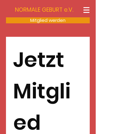
NORMALE GEBURT e.V.
Mitglied werden
Jetzt 
Mitgli
ed 