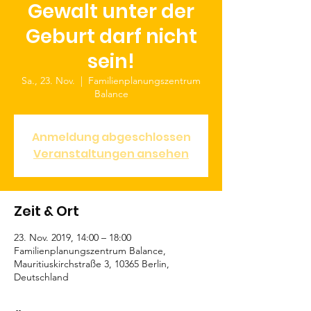
Gewalt unter der
Geburt darf nicht
sein!
Sa., 23. Nov.
  |  
Familienplanungszentrum
Balance
Anmeldung abgeschlossen
Veranstaltungen ansehen
Zeit & Ort
23. Nov. 2019, 14:00 – 18:00
Familienplanungszentrum Balance,
Mauritiuskirchstraße 3, 10365 Berlin,
Deutschland