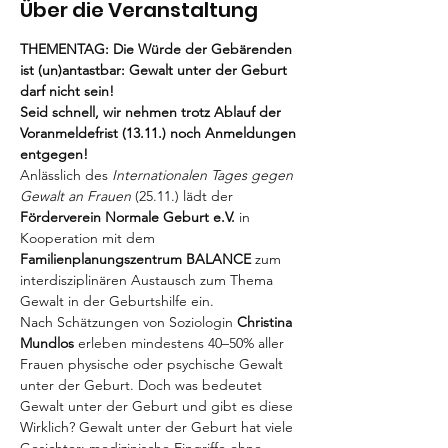
Über die Veranstaltung
THEMENTAG: Die Würde der Gebärenden 
ist (un)antastbar: Gewalt unter der Geburt 
darf nicht sein!
Seid schnell, wir nehmen trotz Ablauf der 
Voranmeldefrist (13.11.) noch Anmeldungen 
entgegen!
Anlässlich des 
Internationalen Tages gegen 
Gewalt an Frauen
 (25.11.) lädt der 
Förderverein Normale Geburt e.V.
 in 
Kooperation mit dem 
Familienplanungszentrum BALANCE
 zum 
interdisziplinären Austausch zum Thema 
Gewalt in der Geburtshilfe ein. 
Nach Schätzungen von Soziologin 
Christina 
Mundlos
 erleben mindestens 40–50% aller 
Frauen physische oder psychische Gewalt 
unter der Geburt. Doch was bedeutet 
Gewalt unter der Geburt und gibt es diese 
Wirklich? Gewalt unter der Geburt hat viele 